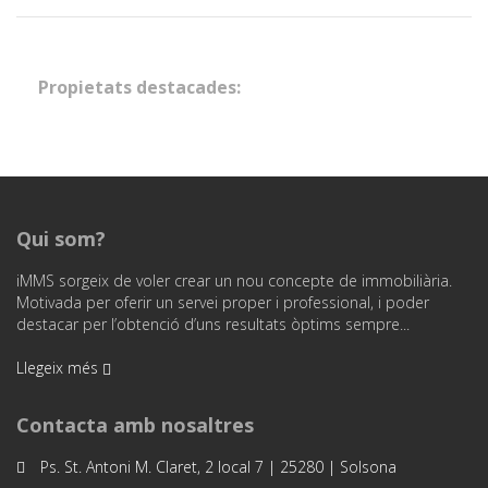
Propietats destacades:
Qui som?
iMMS sorgeix de voler crear un nou concepte de immobiliària.
Motivada per oferir un servei proper i professional, i poder
destacar per l’obtenció d’uns resultats òptims sempre...
Llegeix més
Contacta amb nosaltres
Ps. St. Antoni M. Claret, 2 local 7 | 25280 | Solsona