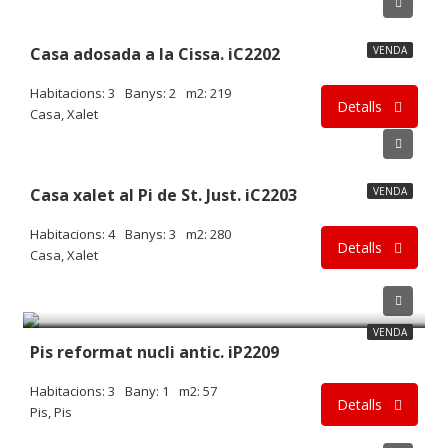
169.900€
Casa adosada a la Cissa. iC2202
VENDA
Habitacions: 3
Banys: 2
m2: 219
Detalls
Casa, Xalet
220.000€
Casa xalet al Pi de St. Just. iC2203
VENDA
Habitacions: 4
Banys: 3
m2: 280
Detalls
Casa, Xalet
69.900€
VENDA
Pis reformat nucli antic. iP2209
Habitacions: 3
Bany: 1
m2: 57
Detalls
Pis, Pis