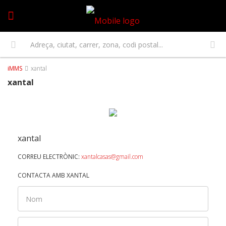
iMMS
xantal
xantal
xantal
CORREU ELECTRÒNIC:
xantalcasas@gmail.com
CONTACTA AMB XANTAL