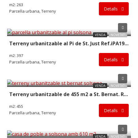
m2: 263
Detalls
Parcel·la urbana, Terreny
49.000€
VENDA
NOVETAT!
Terreny urbanitzable al Pi de St. Just Ref.iPA1909
m2: 397
Detalls
Parcel·la urbana, Terreny
50.000€
VENDA
NOVETAT!
Terreny urbanitzable de 455 m2 a St. Bernat. Ref. iPA1907
m2: 455
Detalls
Parcel·la urbana, Terreny
275.000€
VENDA
NOVETAT!