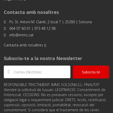
Contacta amb nosaltres
Ps. St. Antoni M. Claret, 2 local 7 | 25280 | Solsona
664 07 60 01 | 973 48 12 98
info@imms.cat
Cantacta amb nosaltres
Subscriu-te a la nostra Newsletter
Subscriu-te
RESPONSABLE TRACTAMENT: IMMS SOLSONA,S.L. FINALITAT:
Atendre la sol·licitud de l’usuari. LEGITIMACIÓ: Consentiment de
l‘interessat. CESSIONS: No es preveuen cessions, excepte per
obligació legal o requeriment judicial. DRETS: Accés, rectificació,
supressió, oposició, limitació, portabilitat, revocació del
consentiment. Si considera que el tractament de les seves