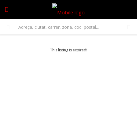
This listing is expired!