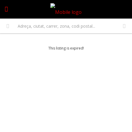
This listing is expired!