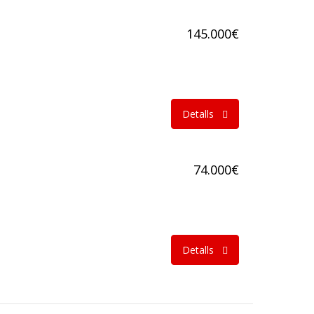
145.000€
Detalls
74.000€
Detalls