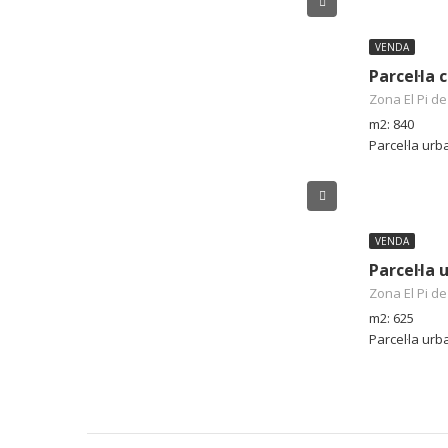
VENDA
Zona El Pi de
m2: 840
Parcel·la ur
VENDA
Parcel·la
Zona El Pi de
m2: 625
Parcel·la ur