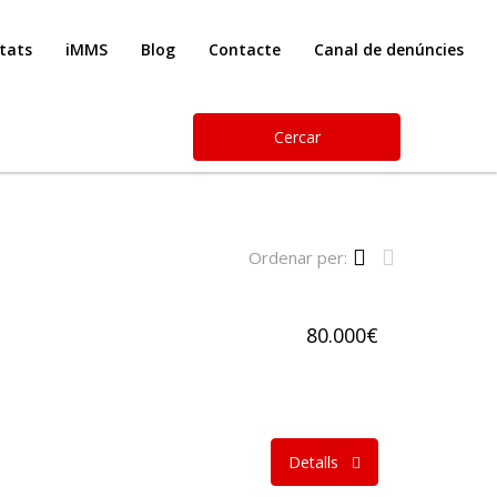
etats
iMMS
Blog
Contacte
Canal de denúncies
Cercar
Ordenar per:
80.000€
Detalls