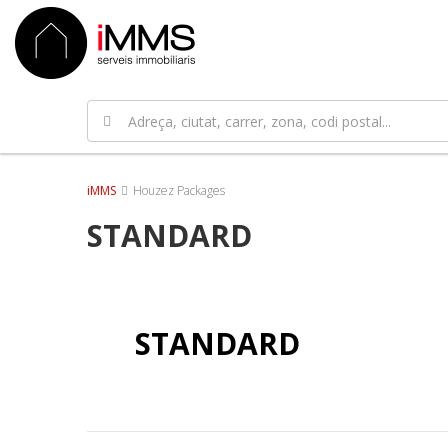
iMMS
Houzez Packages
STANDARD
STANDARD