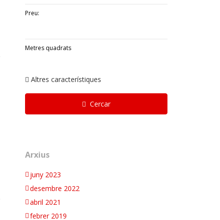
Preu:
Metres quadrats
Altres característiques
Cercar
Arxius
juny 2023
desembre 2022
abril 2021
febrer 2019