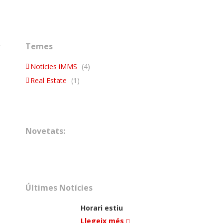
Temes
Notícies iMMS
(4)
Real Estate
(1)
Novetats:
Últimes Notícies
Horari estiu
Llegeix més