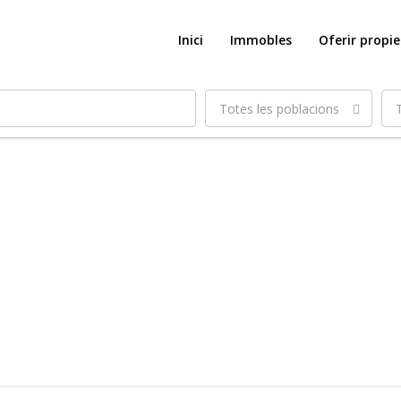
Inici
Immobles
Oferir propi
Totes les poblacions