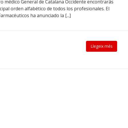
adro médico General de Catalana Occidente encontrarás
ipal orden alfabético de todos los profesionales. El
armacéuticos ha anunciado la [...]
Llegeix més