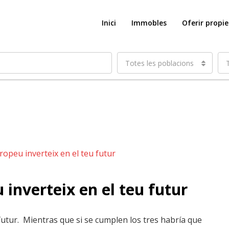
Inici
Immobles
Oferir propi
Totes les poblacions
 inverteix en el teu futur
 futur. Mientras que si se cumplen los tres habría que