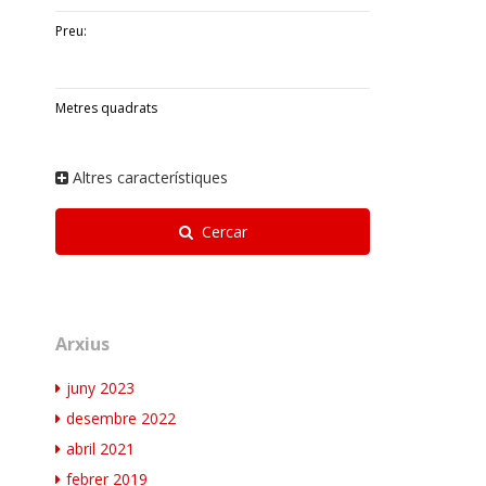
Preu:
Metres quadrats
Altres característiques
Cercar
Arxius
juny 2023
desembre 2022
abril 2021
febrer 2019