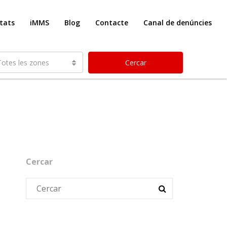
etats
iMMS
Blog
Contacte
Canal de denúncies
Totes les zones
Cercar
Cercar