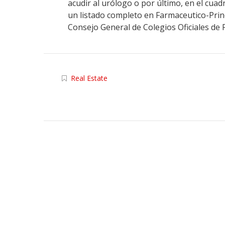
acudir al urólogo o por último, en el cu
un listado completo en Farmaceutico-Princ
Consejo General de Colegios Oficiales de F
Real Estate