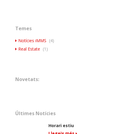
Temes
Notícies iMMS
(4)
Real Estate
(1)
Novetats:
Últimes Notícies
Horari estiu
Llegeix més